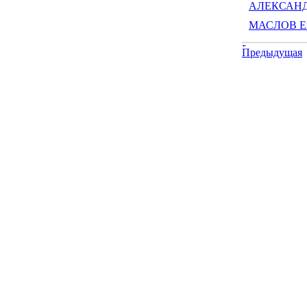
АЛЕКСАНДР
МАСЛОВ Ев
Предыдущая