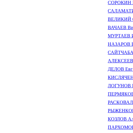
СОРОКИН Н
САЛАМАТИ
ВЕЛИКИЙ С
ВАЧАЕВ Вит
МУРТАЕВ И
НАЗАРОВ В
САЙТЧАБАР
АЛЕКСЕЕВА
ДЕЛОВ Евг
КИСЛЯЧЕНК
ЛОГУНОВ В
ПЕРМЯКОВ 
РАСКОВАЛО
РЫЖЕНКОВ 
КОЗЛОВ Але
ПАРХОМОВИ