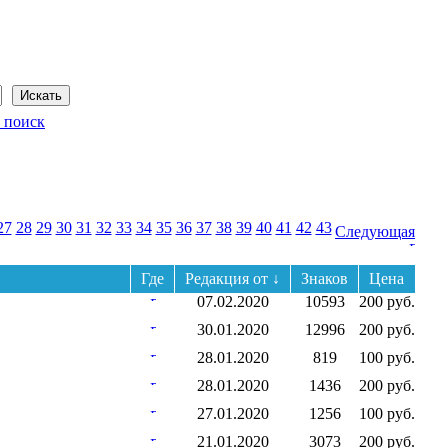
Сегодня: 7 августа 2026 года
 поиск
27
28
29
30
31
32
33
34
35
36
37
38
39
40
41
42
43
Следующая
Где
Редакция от ↓
Знаков
Цена
07.02.2020
10593
200 руб.
30.01.2020
12996
200 руб.
28.01.2020
819
100 руб.
28.01.2020
1436
200 руб.
27.01.2020
1256
100 руб.
21.01.2020
3073
200 руб.