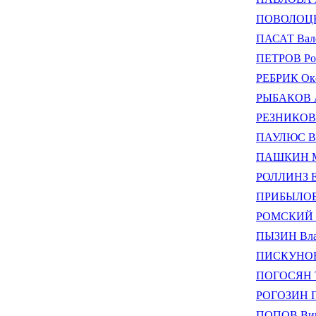
ПОВОЛОЦКИ
ПАСАТ Вал
ПЕТРОВ Ро
РЕБРИК Окс
РЫБАКОВ А
РЕЗНИКОВ 
ПАУЛЮС Вл
ПАШКИН Ми
РОЛЛИНЗ Ел
ПРИБЫЛОВ 
РОМСКИЙ Г
ПЫЗИН Вла
ПИСКУНОВ 
ПОГОСЯН Т
РОГОЗИН Ге
ПОПОВ Викт