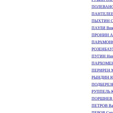
ПОЛЕВАНОВ
ПАНТЕЛЕЕВ
ПЫХТИН Се
ПАУЛИ Вик
ПРОНИН Ал
ПАРАМОНОВ
РОЗЕНБАУМ
ПУГИН Ник
ПАРХОМЕН
ПЕРИРЕН 
РЫНДИН Юр
ПОДБЕРЕЗК
РУППЕЛЬ К
ПОРШНЕВ И
ПЕТРОВ Вал
ПЕРОВ Сер