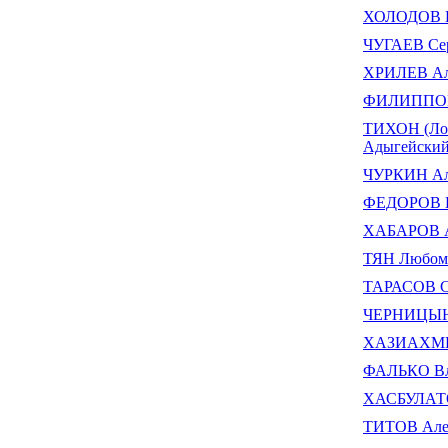
ХОЛОДОВ В
ЧУГАЕВ Се
ХРИЛЕВ Але
ФИЛИППОВ 
ТИХОН (Лоб
Адыгейски
ЧУРКИН Ал
ФЕДОРОВ П
ХАБАРОВ А
ТЯН Любом
ТАРАСОВ Се
ЧЕРНИЦЫН 
ХАЗИАХМЕТ
ФАЛЬКО Вл
ХАСБУЛАТО
ТИТОВ Алек