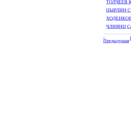
ТОЛЧЕЕВ К
ЦЫРЛИН Ст
ХОДЕНКОВ 
ЧЛИЯНЦ Се
Предыдущая