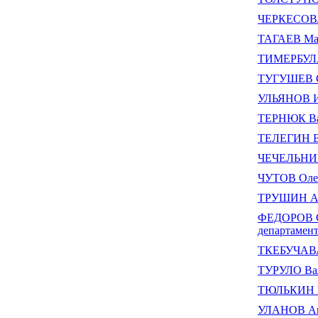
ЧЕРКЕСОВА
ТАГАЕВ Ма
ТИМЕРБУЛА
ТУГУШЕВ С
УЛЬЯНОВ Ил
ТЕРНЮК Ва
ТЕЛЕГИН В
ЧЕЧЕЛЬНИЦ
ЧУТОВ Оле
ТРУШИН Ал
ФЕДОРОВ Се
департамен
ТКЕБУЧАВА
ТУРУЛО Вал
ТЮЛЬКИН В
УЛАНОВ Ан