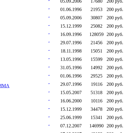
05.09.2006
17680
200 руб.
01.06.1996
21953
200 руб.
05.09.2006
30807
200 руб.
15.12.1999
25082
200 руб.
16.09.1996
128059
200 руб.
29.07.1996
21456
200 руб.
18.11.1998
15051
200 руб.
13.05.1996
15599
200 руб.
31.05.1996
14992
200 руб.
01.06.1996
29525
200 руб.
29.07.1996
19116
200 руб.
АММА
15.05.2007
51318
200 руб.
16.06.2000
10116
200 руб.
15.12.1999
34478
200 руб.
25.06.1999
15341
200 руб.
07.12.2007
146990
200 руб.