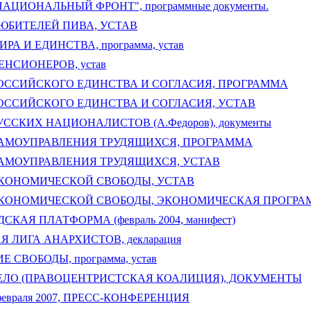
АЦИОНАЛЬНЫЙ ФРОНТ", программные документы.
ЮБИТЕЛЕЙ ПИВА, УСТАВ
РА И ЕДИНСТВА, программа, устав
ЕНСИОНЕРОВ, устав
ОССИЙСКОГО ЕДИНСТВА И СОГЛАСИЯ, ПРОГРАММА
ОССИЙСКОГО ЕДИНСТВА И СОГЛАСИЯ, УСТАВ
ССКИХ НАЦИОНАЛИСТОВ (А.Федоров), документы
АМОУПРАВЛЕНИЯ ТРУДЯЩИХСЯ, ПРОГРАММА
АМОУПРАВЛЕНИЯ ТРУДЯЩИХСЯ, УСТАВ
КОНОМИЧЕСКОЙ СВОБОДЫ, УСТАВ
ЭКОНОМИЧЕСКОЙ СВОБОДЫ, ЭКОНОМИЧЕСКАЯ ПРОГР
СКАЯ ПЛАТФОРМА (февраль 2004, манифест)
 ЛИГА АНАРХИСТОВ, декларация
 СВОБОДЫ, программа, устав
ЕЛО (ПРАВОЦЕНТРИСТСКАЯ КОАЛИЦИЯ), ДОКУМЕНТЫ
февраля 2007, ПРЕСС-КОНФЕРЕНЦИЯ