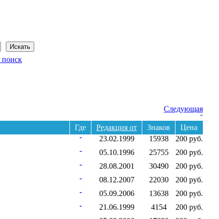
Сегодня: 7 августа 2026 года
 поиск
Следующая
Где
Редакция от
Знаков
Цена
23.02.1999
15938
200 руб.
05.10.1996
25755
200 руб.
28.08.2001
30490
200 руб.
08.12.2007
22030
200 руб.
05.09.2006
13638
200 руб.
21.06.1999
4154
200 руб.