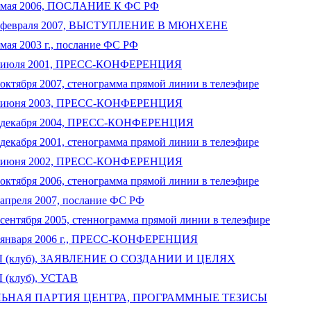
 мая 2006, ПОСЛАНИЕ К ФС РФ
 февраля 2007, ВЫСТУПЛЕНИЕ В МЮНХЕНЕ
ая 2003 г., послание ФС РФ
 июля 2001, ПРЕСС-КОНФЕРЕНЦИЯ
ктября 2007, стенограмма прямой линии в телеэфире
 июня 2003, ПРЕСС-КОНФЕРЕНЦИЯ
 декабря 2004, ПРЕСС-КОНФЕРЕНЦИЯ
екабря 2001, стенограмма прямой линии в телеэфире
 июня 2002, ПРЕСС-КОНФЕРЕНЦИЯ
ктября 2006, стенограмма прямой линии в телеэфире
апреля 2007, послание ФС РФ
ентября 2005, стеннограмма прямой линии в телеэфире
 января 2006 г., ПРЕСС-КОНФЕРЕНЦИЯ
(клуб), ЗАЯВЛЕНИЕ О СОЗДАНИИ И ЦЕЛЯХ
(клуб), УСТАВ
ЬНАЯ ПАРТИЯ ЦЕНТРА, ПРОГРАММНЫЕ ТЕЗИСЫ