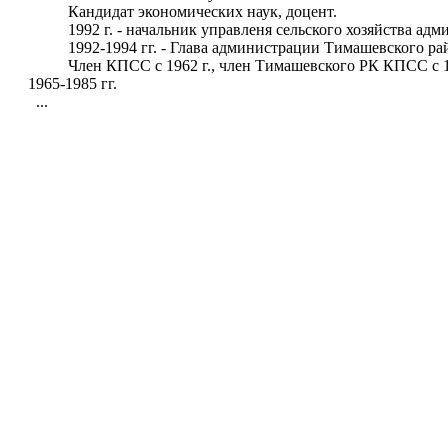
Кандидат экономических наук, доцент.
1992 г. - начальник управленя сельского хозяйства адм
1992-1994 гг. - Глава администрации Тимашевского рай
Член КПСС с 1962 г., член Тимашевского РК КПСС с 1964
1965-1985 гг.
...