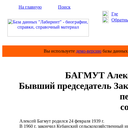
На главную
Поиск
Где
Обратны
Вы используете
демо-версию
базы данных 
БАГМУТ Алекс
Бывший председатель Зак
п
с
Алексей Багмут родился 24 февраля 1939 г.
В 1960 г. закончил Кубанский сельскохозяйственный ин