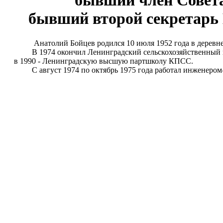
бывший член Совета
бывший второй секретарь
Анатолий Бойцев родился 10 июля 1952 года в деревне Д
В 1974 окончил Ленинградский сельскохозяйственный инс
в 1990 - Ленинградскую высшую партшколу КПСС.
С август 1974 по октябрь 1975 года работал инженером-к