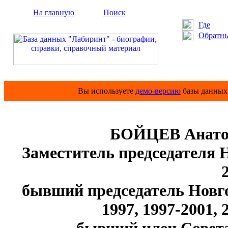
На главную
Поиск
Где
Обратны
Вы используете
демо-версию
базы данных 
БОЙЦЕВ Анато
Заместитель председателя 
2
бывший председатель Новго
1997, 1997-2001, 