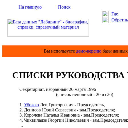
На главную
Поиск
Где
Обратны
Вы используете
демо-версию
базы данных 
СПИСКИ РУКОВОДСТВА
Секретариат, избранный 26 марта 1996
(список неполный - 20 из 26)
1.
Убожко
Лев Григорьевич - Председатель,
2. Денисов Юрий Сергеевич - зам.Председателя;
3. Королева Наталья Ивановна - зам.Председателя;
4. Чиквиладзе Георгий Николаевич - зам.Председателя;
...