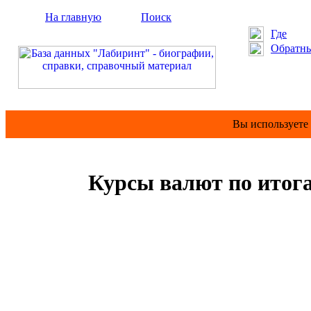
На главную
Поиск
Где
Обратны
Вы используете
Курсы валют по итог
             