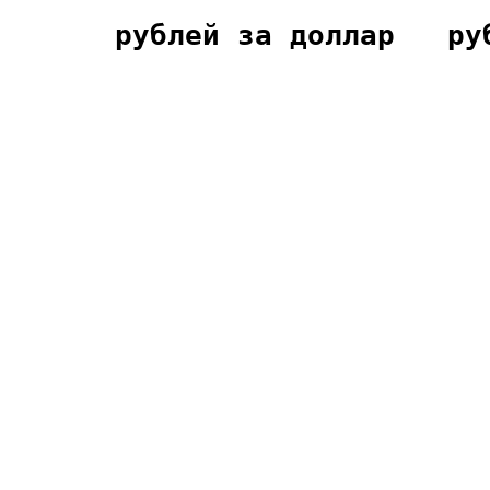
       рублей за доллар   ру