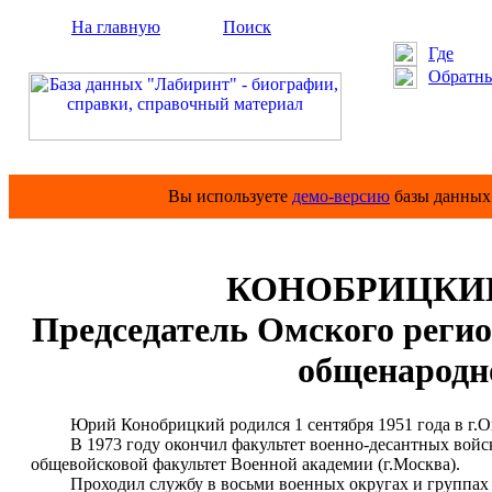
На главную
Поиск
Где
Обратны
Вы используете
демо-версию
базы данных 
КОНОБРИЦКИЙ 
Председатель Омского регио
общенародн
Юрий Конобрицкий родился 1 сентября 1951 года в г.Ом
В 1973 году окончил факультет военно-десантных войск 
общевойсковой факультет Военной академии (г.Москва).
Проходил службу в восьми военных округах и группах во