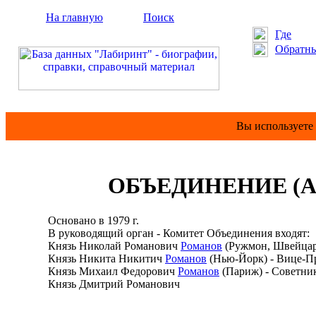
На главную
Поиск
Где
Обратны
Вы используете
ОБЪЕДИНЕНИЕ (
Основано в 1979 г.
В руководящий орган - Комитет Объединения входят:
Князь Николай Романович
Романов
(Ружмон, Швейцари
Князь Никита Никитич
Романов
(Нью-Йорк) - Вице-Пр
Князь Михаил Федорович
Романов
(Париж) - Советни
Князь Дмитрий Романович