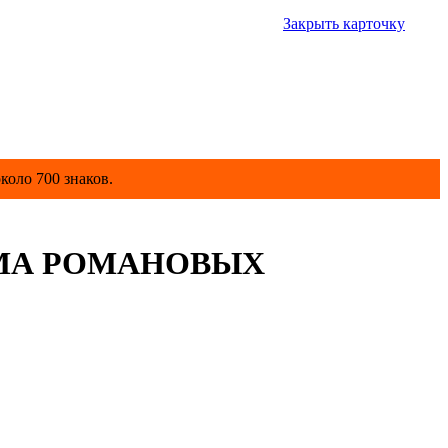
Закрыть карточку
коло 700 знаков.
ОМА РОМАНОВЫХ