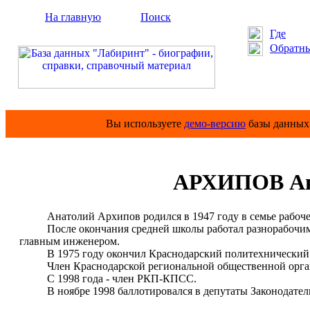
На главную
Поиск
Где
Обратны
Вы используете
демо-версию
базы данных 
АРХИПОВ Ана
Анатолий Архипов родился в 1947 году в семье рабоче
После окончания средней школы работал разнорабочим, 
главным инженером.
В 1975 году окончил Краснодарский политехнический 
Член Краснодарской региональной общественной органи
С 1998 года - член РКП-КПСС.
В ноябре 1998 баллотировался в депутаты Законодательно