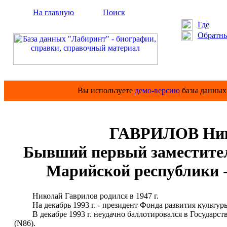
На главную
Поиск
Где
Обратны
Вы используете
демо-версию
базы данных 
ГАВРИЛОВ Ник
Бывший первый заместител
Марийской республики -
Николай Гаврилов родился в 1947 г.
На декабрь 1993 г. - президент Фонда развития культур
В декабре 1993 г. неудачно баллотировался в Государст
(N86).