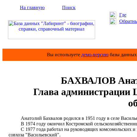
На главную
Поиск
Где
Обратны
Вы используете
демо-версию
базы данных 
БАХВАЛОВ Анат
Глава администрации Ш
о
Анатолий Бахвалов родился в 1951 году в селе Василье
В 1974 году окончил Костромской сельскохозяйственный
С 1977 года работал на руководящих комсомольских и п
совхоза "Васильевский".