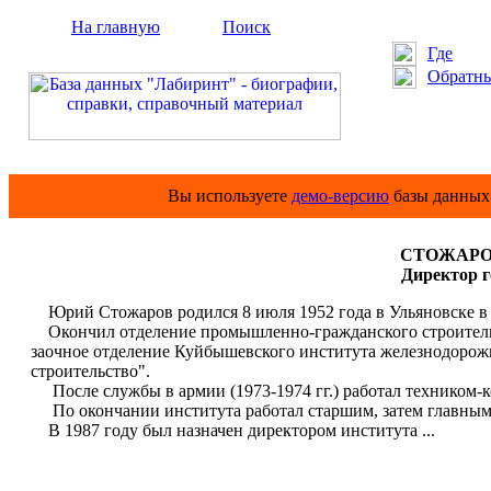
На главную
Поиск
Где
Обратны
Вы используете
демо-версию
базы данных 
СТОЖАРОВ
Директор 
Юрий Стожаров родился 8 июля 1952 года в Ульяновске в 
Окончил отделение промышленно-гражданского строительств
заочное отделение Куйбышевского института железнодорож
строительство".
После службы в армии (1973-1974 гг.) работал техником-к
По окончании института работал старшим, затем главным
В 1987 году был назначен директором института ...