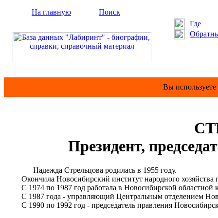
На главную
Поиск
Где
Обратны
Вы используете
СТ
Президент, председ
Надежда Стрельцова родилась в 1955 году.
Окончила Новосибирский институт народного хозяйства по
С 1974 по 1987 год работала в Новосибирской областной к
С 1987 года - управляющий Центральным отделением Нов
С 1990 по 1992 год - председатель правления Новосибирско