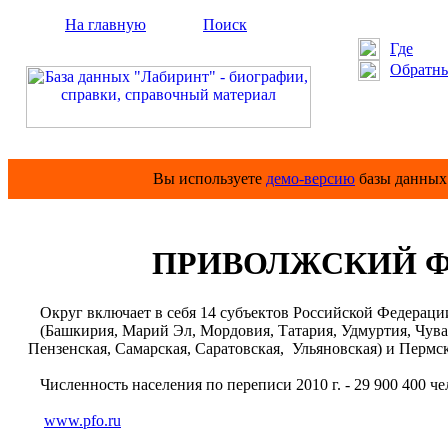
На главную
Поиск
Где
Обратны
Вы используете
демо-версию
базы данных 
ПРИВОЛЖСКИЙ Ф
Округ включает в себя 14 субъектов Российской Федерации
(Башкирия, Марий Эл, Мордовия, Татария, Удмуртия, Чуваш
Пензенская, Самарская, Саратовская, Ульяновская) и Пермс
Численность населения по переписи 2010 г. - 29 900 400 че
www.pfo.ru