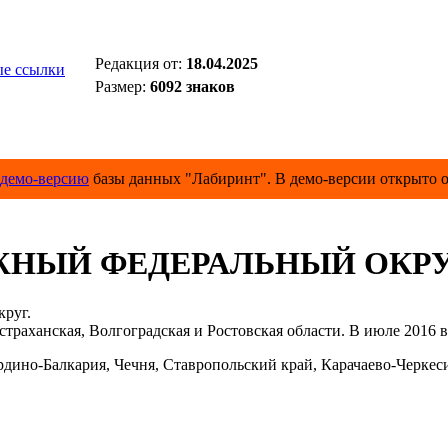
Редакция от:
18.04.2025
е ссылки
Размер:
6092 знаков
демо-версию
базы данных "Лабиринт". В демо-версии открыто о
НЫЙ ФЕДЕРАЛЬНЫЙ ОКР
круг.
аханская, Волгоградская и Ростовская области. В июле 2016
дино-Балкария, Чечня, Ставропольский край, Карачаево-Черкеси