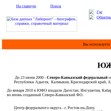
На главную
Поиск
Где
Обратны
Вы используете
ЮЖ
До 23 июня 2000 -
Северо-Кавказский федеральный
о
Республики Адыгея, Калмыкия, Краснодарский край, Астр
До января 2010 в ЮФО входили Дагестан, Ингушетия, Кабар
во вновь созданный Северо-Кавказский ФО.
Центр федерального округа - г. Ростов-на-Дону.