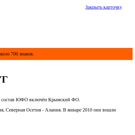
Закрыть карточку
коло 700 знаков.
УГ
 в состав ЮФО включён Крымский ФО.
я, Северная Осетия - Алания. В январе 2010 они вошли