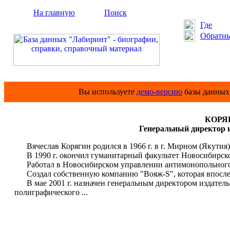
На главную
Поиск
Где
Обратны
Вы используете
демо-версию
базы данных 
КОРЯГ
Генеральный директор и
Вячеслав Корягин родился в 1966 г. в г. Мирном (Якутия)
В 1990 г. окончил гуманитарный факультет Новосибирског
Работал в Новосибирском управлении антимонопольного ко
Создал собственную компанию "Вояж-S", которая впослед
В мае 2001 г. назначен генеральным директором издательс
полиграфического ...