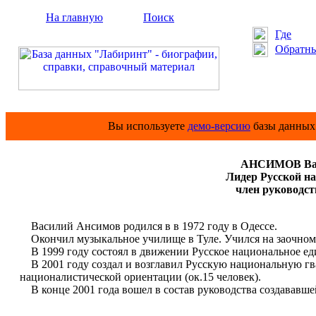
На главную
Поиск
Где
Обратны
Вы используете
демо-версию
базы данных 
АНСИМОВ Вас
Лидер Русской нац
член руководств
Василий Ансимов родился в в 1972 году в Одессе.
Окончил музыкальное училище в Туле. Учился на заочном
В 1999 году состоял в движении Русское национальное ед
В 2001 году создал и возглавил Русскую национальную гв
националистической ориентации (ок.15 человек).
В конце 2001 года вошел в состав руководства создававше