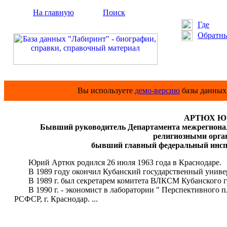
На главную
Поиск
Где
Обратны
Вы используете
демо-версию
базы данных 
АРТЮХ Юр
Бывший руководитель Департамента межрегиональ
религиозными орган
бывший главный федеральный инспек
Юрий Артюх родился 26 июля 1963 года в Краснодаре.
В 1989 году окончил Кубанский государственный универс
В 1989 г. был секретарем комитета ВЛКСМ Кубанского го
В 1990 г. - экономист в лаборатории " Перспективного п
РСФСР, г. Краснодар. ...