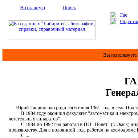
На главную
Поиск
Где
Обратны
Вы используете
ГА
Генера
Юрий Гавриленко родился 6 июля 1961 года в селе Подле
В 1984 году окончил факультет "автоматика и электроме
летательных аппаратов".
С 1984 по 1992 год работал в ПО "Полет" (г. Омск) инже
производству. Два с половиной года работал на космодроме 
С ...