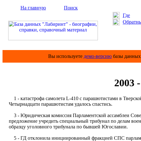
На главную
Поиск
Где
Обратны
Вы используете
демо-версию
базы данных 
2003 
1 - катастрофа самолета L-410 с парашютистами в Тверской 
Четырнадцати парашютистам удалось спастись.
3 - Юридическая комиссия Парламентской ассамблеи Совет
предложение учредить специальный трибунал по делам воен
образцу уголовного трибунала по бывшей Югославии.
5 - ГД отклонила инициированный фракцией СПС парламе