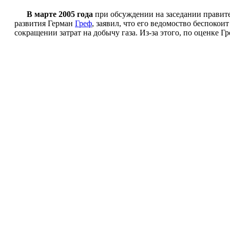
В марте 2005 года
при обсуждении на заседании правите
развития Герман
Греф
, заявил, что его ведомоство беспоко
сокращении затрат на добычу газа. Из-за этого, по оценке Гре