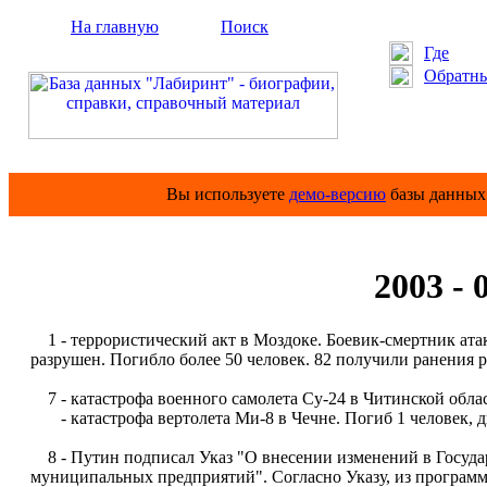
На главную
Поиск
Где
Обратны
Вы используете
демо-версию
базы данных 
2003 -
1 - террористический акт в Моздоке. Боевик-смертник ата
разрушен. Погибло более 50 человек. 82 получили ранения р
7 - катастрофа военного самолета Су-24 в Читинской облас
- катастрофа вертолета Ми-8 в Чечне. Погиб 1 человек, д
8 - Путин подписал Указ "О внесении изменений в Госуда
муниципальных предприятий". Согласно Указу, из программ