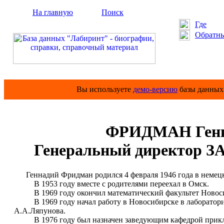
На главную
Поиск
Где
Обратны
Вы используете
демо-версию
базы данных 
ФРИДМАН Генн
Генеральный директор ЗА
Геннадий Фридман родился 4 февраля 1946 года в немецк
В 1953 году вместе с родителями переехал в Омск.
В 1969 году окончил математический факультет Новосиб
В 1969 году начал работу в Новосибирске в лаборатории
А.А.Ляпунова.
В 1976 году был назначен заведующим кафедрой приклад