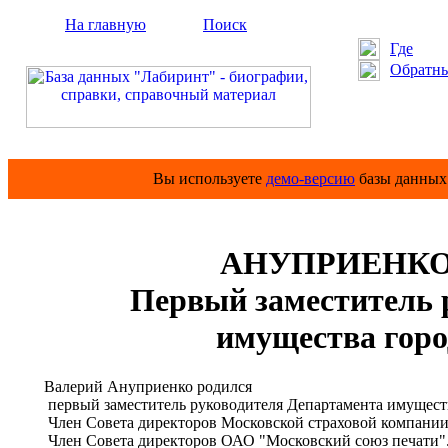
На главную
Поиск
Где
Обратны
Вы используете
демо-версию
базы данных 
АНУПРИЕНКО 
Первый заместитель р
имущества гор
Валерий Ануприенко родился
первый заместитель руководителя Департамента имущест
Член Совета директоров Московской страховой компании
Член Совета директоров ОАО "Московский союз печати"