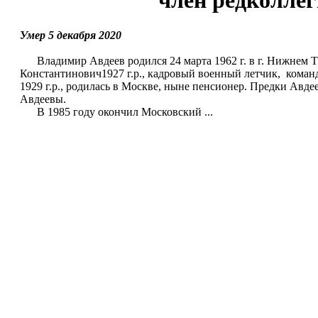
член редколлег
Умер 5 декабря 2020
Владимир Авдеев родился 24 марта 1962 г. в г. Нижнем Та
Константинович1927 г.р., кадровый военный летчик, команд
1929 г.р., родилась в Москве, ныне пенсионер. Предки Авд
Авдеевы.
В 1985 году окончил Московский ...