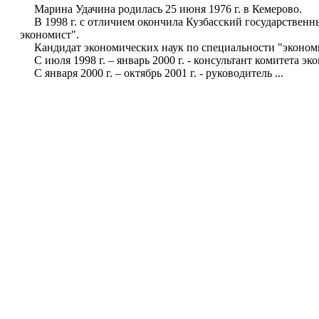
Марина Удачина родилась 25 июня 1976 г. в Кемерово.
В 1998 г. с отличием окончила Кузбасский государственн
экономист".
Кандидат экономических наук по специальности "экономик
С июля 1998 г. – январь 2000 г. - консультант комитета э
С января 2000 г. – октябрь 2001 г. - руководитель ...