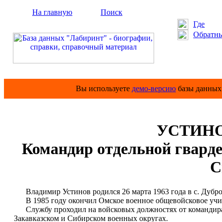
На главную
Поиск
Где
Обратны
Вы используете
демо-версию
базы данных 
УСТИНО
Командир отдельной гвард
С
Владимир Устинов родился 26 марта 1963 года в с. Дубро
В 1985 году окончил Омское военное общевойсковое учили
Службу проходил на войсковых должностях от командира в
Закавказском и Сибирском военных округах.