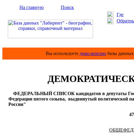
На главную
Поиск
Где
Обратны
Вы используете
демо-версию
базы данных 
ДЕМОКРАТИЧЕСК
ФЕДЕРАЛЬНЫЙ СПИСОК кандидатов в депутаты Госуд
Федерации пятого созыва,
выдвинутый политической па
России"
47
ОБЩЕФЕД