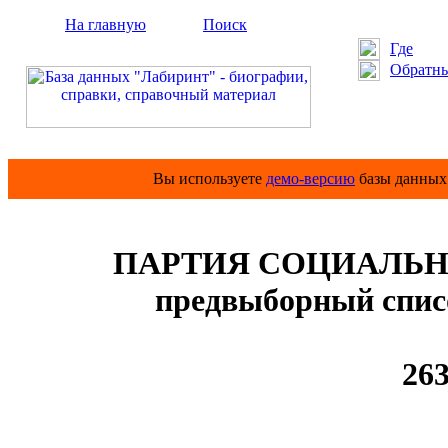
На главную
Поиск
Где
Обратны
Вы используете
демо-версию
базы данных 
ПАРТИЯ СОЦИАЛЬН
предвыборный список
263 