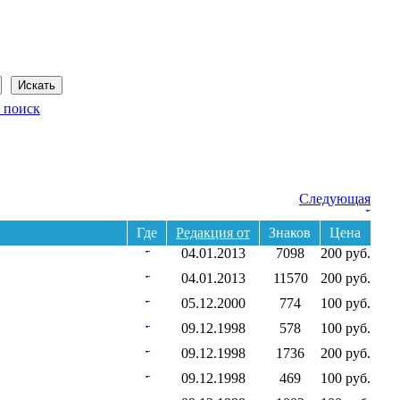
Сегодня: 9 августа 2026 года
 поиск
Следующая
Где
Редакция от
Знаков
Цена
04.01.2013
7098
200 руб.
04.01.2013
11570
200 руб.
05.12.2000
774
100 руб.
09.12.1998
578
100 руб.
09.12.1998
1736
200 руб.
09.12.1998
469
100 руб.