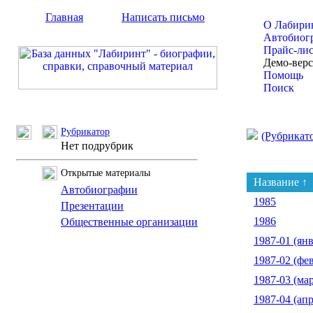
Главная
Написать письмо
О Лабири
Автобиог
Прайс-ли
Демо-вер
Помощь
Поиск
Рубрикатор
(Рубрикат
Нет подрубрик
Открытые материалы
Название ↑
Автобиографии
1985
Презентации
1986
Общественные организации
1987-01 (янв
1987-02 (фе
1987-03 (мар
1987-04 (апр