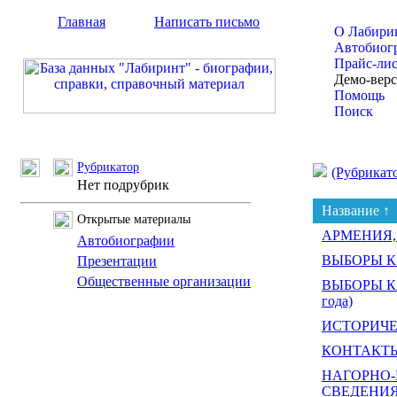
Главная
Написать письмо
О Лабири
Автобиог
Прайс-ли
Демо-вер
Помощь
Поиск
Рубрикатор
(Рубрикат
Нет подрубрик
Название ↑
Открытые материалы
АРМЕНИЯ,
Автобиографии
ВЫБОРЫ КА
Презентации
Общественные организации
ВЫБОРЫ КА
года)
ИСТОРИЧЕ
КОНТАКТ
НАГОРНО-
СВЕДЕНИ