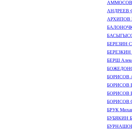
АММОСОВ А
АНДРЕЕВ Ф
АРХИПОВ Н
БАЛОНОЧКИ
БАСЫГЫСОВ
БЕРЕЗИН С
БЕРЕЗКИН 
БЕРШ Алекс
БОЖЕДОНОВ
БОРИСОВ А
БОРИСОВ Е
БОРИСОВ Е
БОРИСОВ С
БРУК Миха
БУБЯКИН Б
БУРНАШОВ 