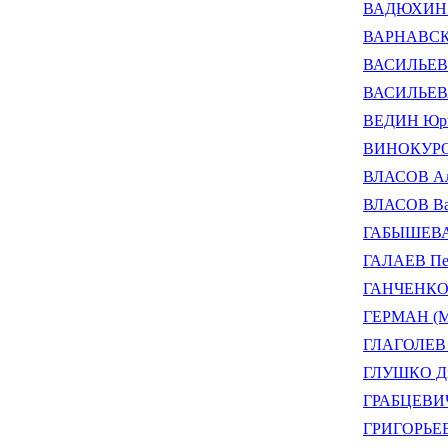
ВАДЮХИН Г
ВАРНАВСКИ
ВАСИЛЬЕВ 
ВАСИЛЬЕВА
ВЕДИН Юри
ВИНОКУРОВ
ВЛАСОВ Але
ВЛАСОВ Ва
ГАБЫШЕВА 
ГАЛАЕВ Пе
ГАНЧЕНКО 
ГЕРМАН (Мо
ГЛАГОЛЕВ 
ГЛУШКО Дм
ГРАБЦЕВИЧ
ГРИГОРЬЕВ