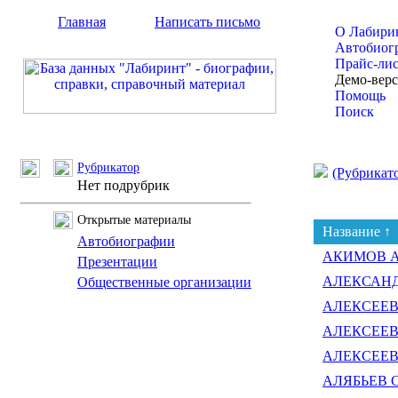
Главная
Написать письмо
О Лабири
Автобиог
Прайс-ли
Демо-вер
Помощь
Поиск
Рубрикатор
(Рубрикат
Нет подрубрик
Открытые материалы
Название ↑
Автобиографии
АКИМОВ Ал
Презентации
АЛЕКСАНДР
Общественные организации
АЛЕКСЕЕВ 
АЛЕКСЕЕВ 
АЛЕКСЕЕВ 
АЛЯБЬЕВ Се