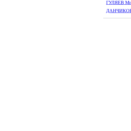
ГУЛЯЕВ Ми
ДАНЧИКОВА