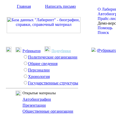
Главная
Написать письмо
О Лабири
Автобиог
Прайс-ли
Демо-вер
Помощь
Поиск
(Рубрикат
Рубрикатор
Подрубрики
Политические организации
Общие сведения
Персоналии
Хронология
Государственные структуры
Открытые материалы
Автобиографии
Презентации
Общественные организации