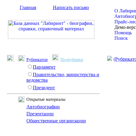
Главная
Написать письмо
О Лабири
Автобиог
Прайс-ли
Демо-вер
Помощь
Поиск
(Рубрикат
Рубрикатор
Подрубрики
Парламент
Правительство, министерства и
ведомства
Президент
Открытые материалы
Автобиографии
Презентации
Общественные организации