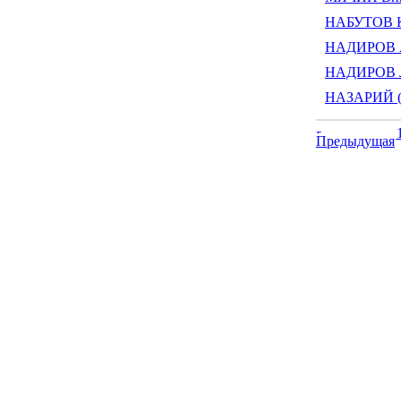
НАБУТОВ К
НАДИРОВ А
НАДИРОВ Л
НАЗАРИЙ (Л
Предыдущая