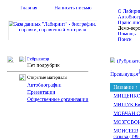
Главная
Написать письмо
О Лабири
Автобиог
Прайс-ли
Демо-вер
Помощь
Поиск
Рубрикатор
(Рубрикат
Нет подрубрик
Предыдущая
Открытые материалы
Автобиографии
Название ↑
Презентации
МИЩЕНКО А
Общественные организации
МИЩУК Евг
МОВЧАН Се
МОЗГОВОЙ 
МОИСЕЕВ Бо
созыва (1995