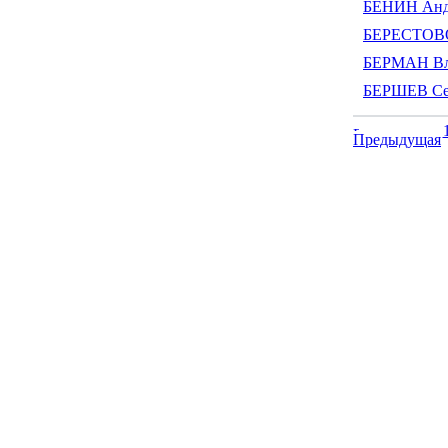
БЕНИН Анд
БЕРЕСТОВО
БЕРМАН Вл
БЕРШЕВ Се
Предыдущая