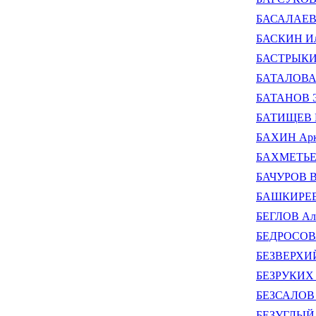
БАСАЛАЕВ 
БАСКИН Ил
БАСТРЫКИН
БАТАЛОВА 
БАТАНОВ Э
БАТИЩЕВ В
БАХИН Арк
БАХМЕТЬЕВ
БАЧУРОВ В
БАШКИРЕВ 
БЕГЛОВ Але
БЕДРОСОВА
БЕЗВЕРХИЙ
БЕЗРУКИХ 
БЕЗСАЛОВ 
БЕЗУГЛЫЙ 