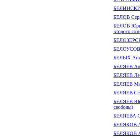
БЕЛИНСКИ
БЕЛОВ Серг
БЕЛОВ Юрий
второго соз
БЕЛОЗЕРСК
БЕЛОУСОВ 
БЕЛЫХ Анд
БЕЛЯЕВ Але
БЕЛЯЕВ Лео
БЕЛЯЕВ Ми
БЕЛЯЕВ Сер
БЕЛЯЕВ Юри
свободы)
БЕЛЯЕВА Св
БЕЛЯКОВ А
БЕЛЯКОВ А