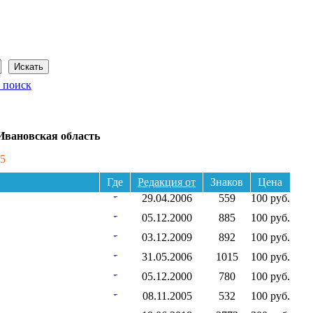
Сегодня: 7 августа 2026 года
 поиск
Ивановская область
5
Где
Редакция от
Знаков
Цена
29.04.2006
559
100 руб.
05.12.2000
885
100 руб.
03.12.2009
892
100 руб.
31.05.2006
1015
100 руб.
05.12.2000
780
100 руб.
08.11.2005
532
100 руб.