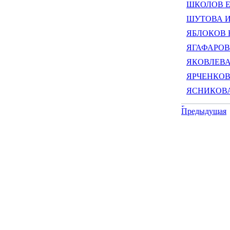
ШКОЛОВ Ев
ШУТОВА Ир
ЯБЛОКОВ Ю
ЯГАФАРОВ 
ЯКОВЛЕВА 
ЯРЧЕНКОВ 
ЯСНИКОВА 
Предыдущая