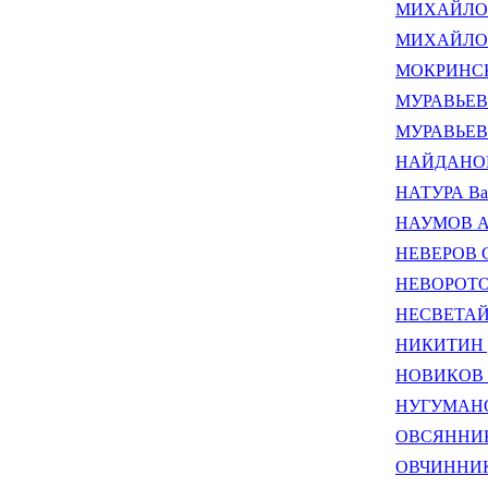
МИХАЙЛОВ В
МИХАЙЛОВ 
МОКРИНСКИ
МУРАВЬЕВ 
МУРАВЬЕВ 
НАЙДАНОВ 
НАТУРА Вал
НАУМОВ Ал
НЕВЕРОВ С
НЕВОРОТОВ
НЕСВЕТАЙЛ
НИКИТИН Д
НОВИКОВ В
НУГУМАНОВ
ОВСЯННИКО
ОВЧИННИК