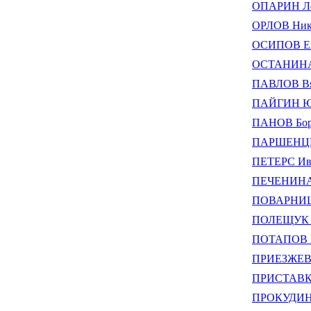
ОПАРИН Ле
ОРЛОВ Нико
ОСИПОВ Ев
ОСТАНИНА 
ПАВЛОВ Вя
ПАЙГИН Ю
ПАНОВ Бор
ПАРШЕНЦЕВ
ПЕТЕРС Ив
ПЕЧЕНИНА 
ПОВАРНИЦЫ
ПОЛЕЩУК В
ПОТАПОВ Е
ПРИЕЗЖЕВ 
ПРИСТАВКА
ПРОКУДИН 