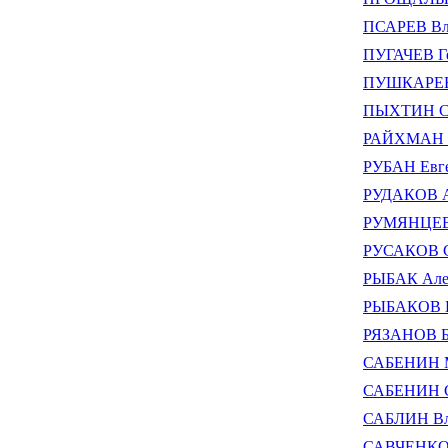
ПСАРЕВ Вл
ПУГАЧЕВ Ге
ПУШКАРЕВ 
ПЫХТИН Се
РАЙХМАН С
РУБАН Евге
РУДАКОВ А
РУМЯНЦЕВ 
РУСАКОВ С
РЫБАК Але
РЫБАКОВ Ю
РЯЗАНОВ Б
САБЕНИН 
САБЕНИН С
САБЛИН Вл
САВЧЕНКО 