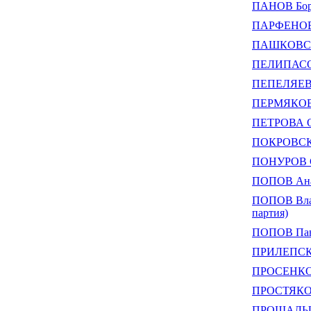
ПАНОВ Бор
ПАРФЕНОВ 
ПАШКОВСК
ПЕЛИПАСОВ
ПЕПЕЛЯЕВА
ПЕРМЯКОВ 
ПЕТРОВА О
ПОКРОВСКИ
ПОНУРОВ С
ПОПОВ Анат
ПОПОВ Влад
партия)
ПОПОВ Пав
ПРИЛЕПСКИ
ПРОСЕНКО 
ПРОСТЯКОВ
ПРОЩАЛЫК