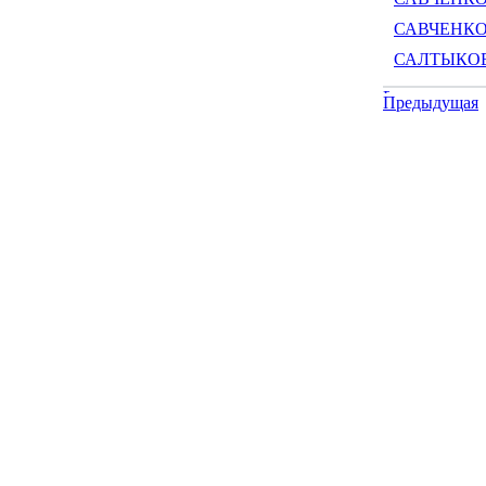
САВЧЕНКОВ
САЛТЫКОВ 
Предыдущая