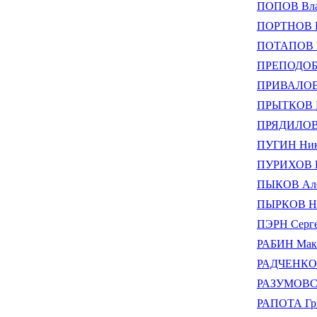
ПОПОВ Влад
ПОРТНОВ В
ПОТАПОВ В
ПРЕПОДОБН
ПРИВАЛОВ 
ПРЫТКОВ В
ПРЯДИЛОВ
ПУГИН Ник
ПУРИХОВ К
ПЫКОВ Але
ПЫРКОВ Ни
ПЭРН Серг
РАБИН Мак
РАДЧЕНКО 
РАЗУМОВСК
РАПОТА Гри