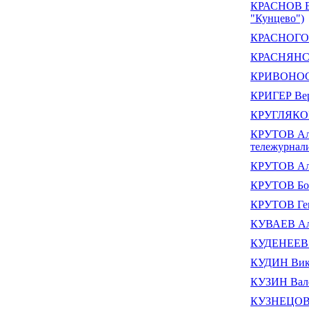
КРАСНОВ Вл
"Кунцево")
КРАСНОГОР
КРАСНЯНСК
КРИВОНОСО
КРИГЕР Вер
КРУГЛЯКОВ
КРУТОВ Але
тележурнали
КРУТОВ Але
КРУТОВ Бо
КРУТОВ Ген
КУВАЕВ Але
КУДЕНЕЕВ 
КУДИН Вик
КУЗИН Вал
КУЗНЕЦОВ 