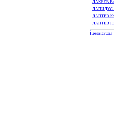
ЛАКЕЕВ Вл
ЛАПИДУС А
ЛАПТЕВ Ко
ЛАПТЕВ Юр
Предыдущая