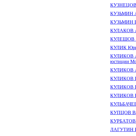
КУЗНЕЦОВ 
КУЗЬМИН А
КУЗЬМИН В
КУЛАКОВ А
КУЛЕШОВ А
КУЛИК Юри
КУЛИКОВ Ал
юстиции Мо
КУЛИКОВ А
КУЛИКОВ Г
КУЛИКОВ Г
КУЛИКОВ Н
КУЛЬБАЧЕВ
КУПЦОВ Ва
КУРБАТОВ 
ЛАГУТИН В