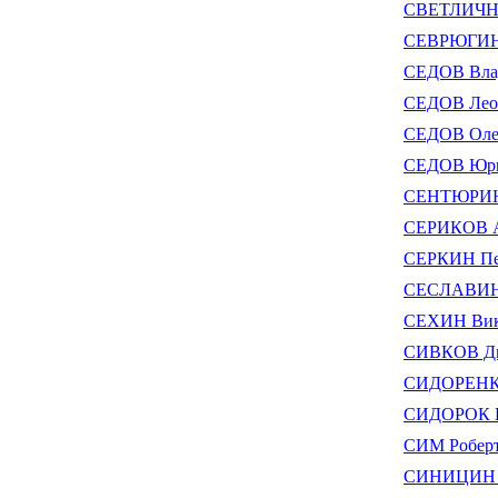
СВЕТЛИЧНЫ
СЕВРЮГИН 
СЕДОВ Вла
СЕДОВ Лео
СЕДОВ Оле
СЕДОВ Юри
СЕНТЮРИН
СЕРИКОВ А
СЕРКИН Пе
СЕСЛАВИН
СЕХИН Вик
СИВКОВ Д
СИДОРЕНКО
СИДОРОК Г
СИМ Роберт
СИНИЦИН В