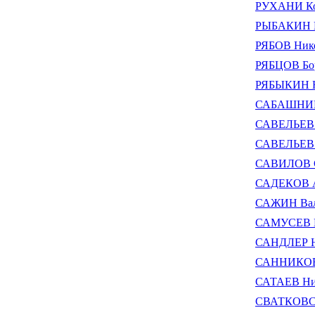
РУХАНИ Ко
РЫБАКИН В
РЯБОВ Нико
РЯБЦОВ Бо
РЯБЫКИН Н
САБАШНИК
САВЕЛЬЕВ 
САВЕЛЬЕВ 
САВИЛОВ С
САДЕКОВ А
САЖИН Вал
САМУСЕВ В
САНДЛЕР 
САННИКОВ 
САТАЕВ Ни
СВАТКОВСК