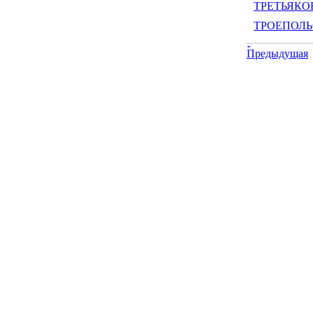
ТРЕТЬЯКОВ
ТРОЕПОЛЬС
Предыдущая