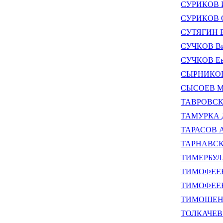
СУРИКОВ И
СУРИКОВ О
СУТЯГИН В
СУЧКОВ Ви
СУЧКОВ Ев
СЫРНИКОВ 
СЫСОЕВ Ма
ТАВРОВСКИ
ТАМУРКА Д
ТАРАСОВ А
ТАРНАВСКИ
ТИМЕРБУЛА
ТИМОФЕЕВ 
ТИМОФЕЕВА
ТИМОШЕНКО
ТОЛКАЧЕВ 