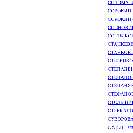
СОЛОМАТИН
СОРОКИН М
СОРОКИН С
СОСНОВИК 
СОТНИКОВ 
СТАНКЕВИЧ
СТАНКОВ А
СТЕБЕНКОВ
СТЕПАНЕНК
СТЕПАНОВ 
СТЕПАНЯНЦ
СТЕФАНОВ 
СТОЛЫПИН 
СТРЕКАЛОВ
СУВОРОВА 
СУДЕЦ Тать