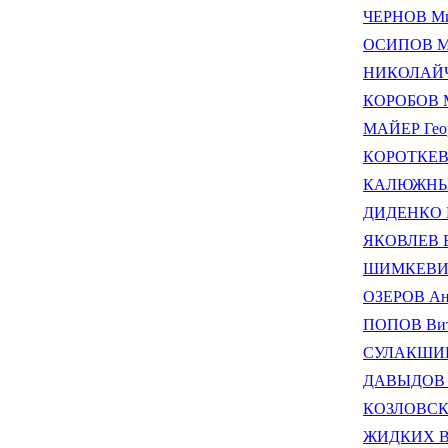
ЧЕРНОВ Ми
ОСИПОВ Ми
НИКОЛАЙЧУ
КОРОБОВ М
МАЙЕР Гео
КОРОТКЕВИ
КАЛЮЖНЫЙ
ДИДЕНКО Н
ЯКОВЛЕВ В
ШИМКЕВИЧ 
ОЗЕРОВ Ан
ПОПОВ Вит
СУЛАКШИН 
ДАВЫДОВ А
КОЗЛОВСКА
ЖИДКИХ Вл