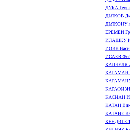
ДУКА Геор
ДЬЯКОВ Дм
ДЬЯКОНУ 
ЕРЕМЕЙ Гр
ИЛАШКУ И
ИОВВ Васи
ИСАЕВ Фей
КАПЧЕЛЯ А
КАРАМАН А
КАРАМАНУЦ
КАРАФИЗИ 
КАСИАН И
КАТАН Вик
КАТАНЕ Ва
КЕНДИГЕЛ
КИРИЯК Вл