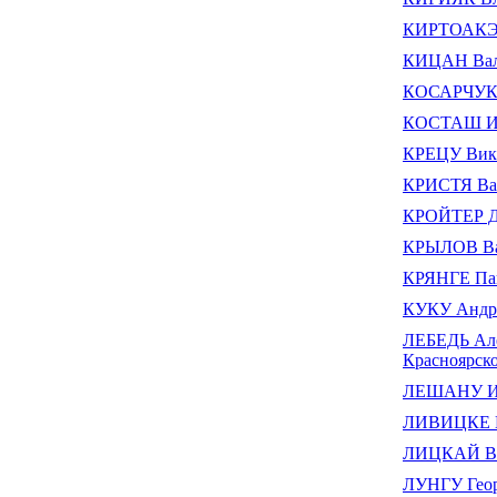
КИРТОАКЭ
КИЦАН Вал
КОСАРЧУК 
КОСТАШ И
КРЕЦУ Вик
КРИСТЯ Ва
КРОЙТЕР Д
КРЫЛОВ Ва
КРЯНГЕ Па
КУКУ Андр
ЛЕБЕДЬ Але
Красноярско
ЛЕШАНУ И
ЛИВИЦКЕ 
ЛИЦКАЙ Ва
ЛУНГУ Гео