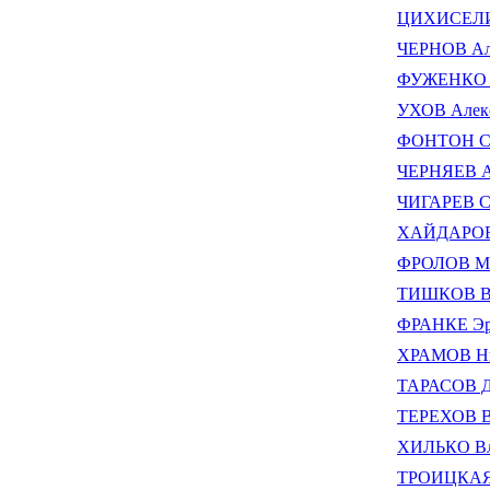
ЦИХИСЕЛИ
ЧЕРНОВ Але
ФУЖЕНКО Е
УХОВ Алекс
ФОНТОН Се
ЧЕРНЯЕВ А
ЧИГАРЕВ С
ХАЙДАРОВ 
ФРОЛОВ Ма
ТИШКОВ Ва
ФРАНКЕ Э
ХРАМОВ Ни
ТАРАСОВ Д
ТЕРЕХОВ Вя
ХИЛЬКО Вл
ТРОИЦКАЯ 