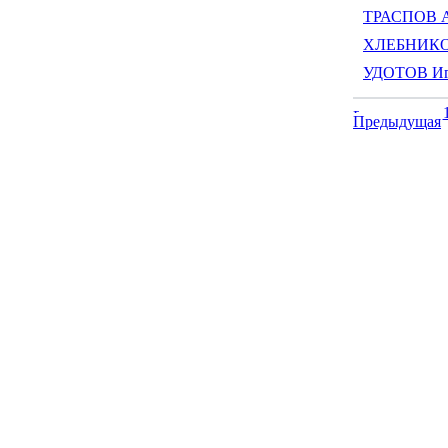
ТРАСПОВ А
ХЛЕБНИКО
УДОТОВ Иг
Предыдущая