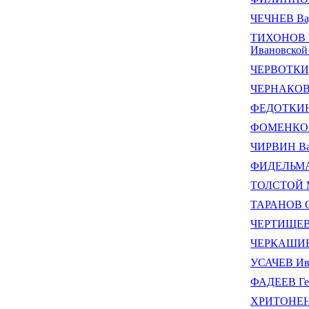
ЧЕЧНЕВ Ва
ТИХОНОВ Вл
Ивановской 
ЧЕРВОТКИН
ЧЕРНАКОВ 
ФЕДОТКИН
ФОМЕНКО А
ЧИРВИН Ва
ФИДЕЛЬМАН
ТОЛСТОЙ М
ТАРАНОВ С
ЧЕРТИЩЕВ 
ЧЕРКАШИН 
УСАЧЕВ Ив
ФАДЕЕВ Ге
ХРИТОНЕНК